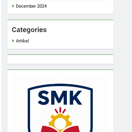
December 2024
Categories
Artikel