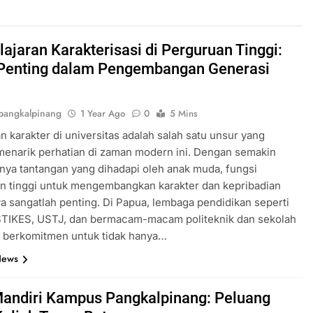
ajaran Karakterisasi di Perguruan Tinggi:
Penting dalam Pengembangan Generasi
angkalpinang
1 Year Ago
0
5 Mins
n karakter di universitas adalah salah satu unsur yang
enarik perhatian di zaman modern ini. Dengan semakin
ya tantangan yang dihadapi oleh anak muda, fungsi
n tinggi untuk mengembangkan karakter dan kepribadian
 sangatlah penting. Di Papua, lembaga pendidikan seperti
TIKES, USTJ, dan bermacam-macam politeknik dan sekolah
in berkomitmen untuk tidak hanya…
News
Mandiri Kampus Pangkalpinang: Peluang