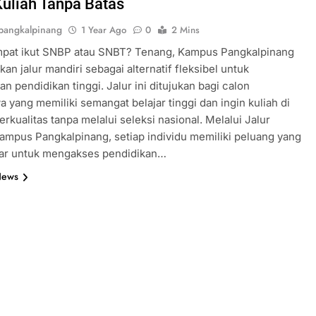
uliah Tanpa Batas
angkalpinang
1 Year Ago
0
2 Mins
mpat ikut SNBP atau SNBT? Tenang, Kampus Pangkalpinang
an jalur mandiri sebagai alternatif fleksibel untuk
an pendidikan tinggi. Jalur ini ditujukan bagi calon
 yang memiliki semangat belajar tinggi dan ingin kuliah di
rkualitas tanpa melalui seleksi nasional. Melalui Jalur
ampus Pangkalpinang, setiap individu memiliki peluang yang
ar untuk mengakses pendidikan…
News