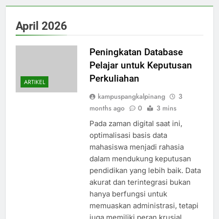
April 2026
Peningkatan Database
Pelajar untuk Keputusan
Perkuliahan
ARTIKEL
kampuspangkalpinang
3
months ago
0
3 mins
Pada zaman digital saat ini,
optimalisasi basis data
mahasiswa menjadi rahasia
dalam mendukung keputusan
pendidikan yang lebih baik. Data
akurat dan terintegrasi bukan
hanya berfungsi untuk
memuaskan administrasi, tetapi
juga memiliki peran krusial