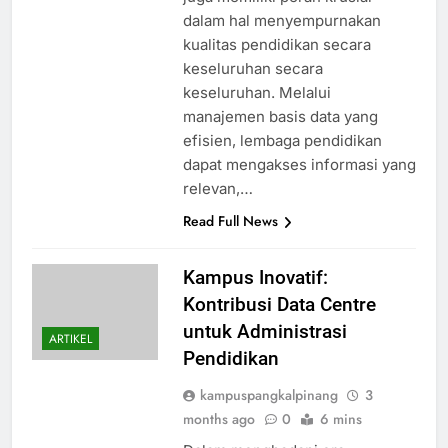
dalam hal menyempurnakan
kualitas pendidikan secara
keseluruhan secara
keseluruhan. Melalui
manajemen basis data yang
efisien, lembaga pendidikan
dapat mengakses informasi yang
relevan,…
Read Full News
Kampus Inovatif:
Kontribusi Data Centre
untuk Administrasi
ARTIKEL
Pendidikan
kampuspangkalpinang
3
months ago
0
6 mins