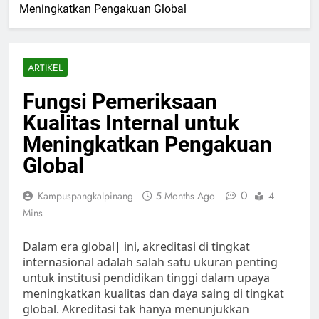
Meningkatkan Pengakuan Global
ARTIKEL
Fungsi Pemeriksaan
Kualitas Internal untuk
Meningkatkan Pengakuan
Global
0
Kampuspangkalpinang
5 Months Ago
4
Mins
Dalam era global| ini, akreditasi di tingkat
internasional adalah salah satu ukuran penting
untuk institusi pendidikan tinggi dalam upaya
meningkatkan kualitas dan daya saing di tingkat
global. Akreditasi tak hanya menunjukkan