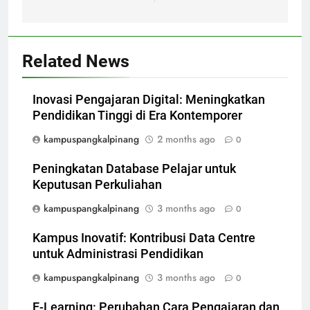
Related News
Inovasi Pengajaran Digital: Meningkatkan
Pendidikan Tinggi di Era Kontemporer
kampuspangkalpinang
2 months ago
0
Peningkatan Database Pelajar untuk
Keputusan Perkuliahan
kampuspangkalpinang
3 months ago
0
Kampus Inovatif: Kontribusi Data Centre
untuk Administrasi Pendidikan
kampuspangkalpinang
3 months ago
0
E-Learning: Perubahan Cara Pengajaran dan