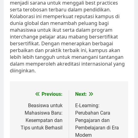
menjadi sarana untuk menggali best practices
serta terobosan terbaru dalam pendidikan.
Kolaborasi ini memperkuat reputasi kampus di
dunia global dan menambah peluang bagi
mahasiswa untuk ikut serta dalam program
interchange pelajar atau mabang bersertifikat
bersertifikat. Dengan menerapkan berbagai
perbaikan dan praktik terbaik ini, kampus akan
lebih lebih tangguh untuk menangani tantangan
dalam memperoleh akreditasi internasional yang
diinginkan.
Post
Previous:
Next:
navigation
Beasiswa untuk
E-Learning:
Mahasiswa Baru:
Perubahan Cara
Kesempatan dan
Pengajaran dan
Tips untuk Berhasil
Pembelajaran di Era
Modern