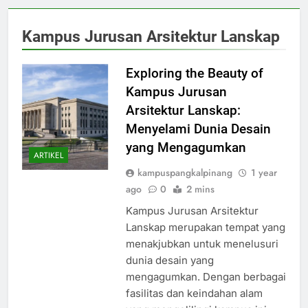
Kampus Jurusan Arsitektur Lanskap
Exploring the Beauty of
Kampus Jurusan
Arsitektur Lanskap:
Menyelami Dunia Desain
yang Mengagumkan
ARTIKEL
kampuspangkalpinang
1 year
ago
0
2 mins
Kampus Jurusan Arsitektur
Lanskap merupakan tempat yang
menakjubkan untuk menelusuri
dunia desain yang
mengagumkan. Dengan berbagai
fasilitas dan keindahan alam