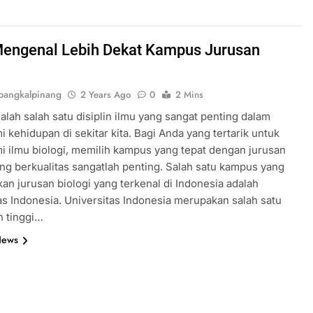
 Mengenal Lebih Dekat Kampus Jurusan
i
angkalpinang
2 Years Ago
0
2 Mins
dalah salah satu disiplin ilmu yang sangat penting dalam
kehidupan di sekitar kita. Bagi Anda yang tertarik untuk
 ilmu biologi, memilih kampus yang tepat dengan jurusan
ang berkualitas sangatlah penting. Salah satu kampus yang
n jurusan biologi yang terkenal di Indonesia adalah
as Indonesia. Universitas Indonesia merupakan salah satu
n tinggi…
News