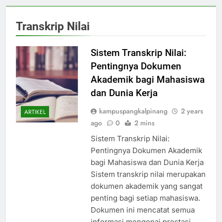
Transkrip Nilai
Sistem Transkrip Nilai:
Pentingnya Dokumen
Akademik bagi Mahasiswa
dan Dunia Kerja
kampuspangkalpinang
2 years
ARTIKEL
ago
0
2 mins
Sistem Transkrip Nilai:
Pentingnya Dokumen Akademik
bagi Mahasiswa dan Dunia Kerja
Sistem transkrip nilai merupakan
dokumen akademik yang sangat
penting bagi setiap mahasiswa.
Dokumen ini mencatat semua
informasi mengenai prestasi