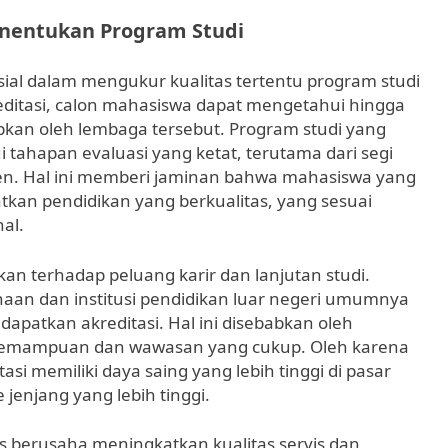
enentukan Program Studi
sial dalam mengukur kualitas tertentu program studi
editasi, calon mahasiswa dapat mengetahui hingga
pkan oleh lembaga tersebut. Program studi yang
tahapan evaluasi yang ketat, terutama dari segi
osen. Hal ini memberi jaminan bahwa mahasiswa yang
n pendidikan yang berkualitas, yang sesuai
al.
ikan terhadap peluang karir dan lanjutan studi.
aan dan institusi pendidikan luar negeri umumnya
apatkan akreditasi. Hal ini disebabkan oleh
i kemampuan dan wawasan yang cukup. Oleh karena
asi memiliki daya saing yang lebih tinggi di pasar
jenjang yang lebih tinggi.
us berusaha meningkatkan kualitas servis dan