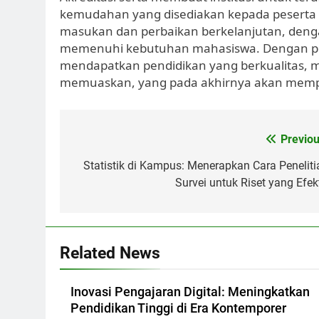
kemudahan yang disediakan kepada peserta d
masukan dan perbaikan berkelanjutan, dengan
memenuhi kebutuhan mahasiswa. Dengan pend
mendapatkan pendidikan yang berkualitas, m
memuaskan, yang pada akhirnya akan mempe
Post
Previou
navigation
Statistik di Kampus: Menerapkan Cara Peneliti
Survei untuk Riset yang Efekt
Related News
Inovasi Pengajaran Digital: Meningkatkan
Pendidikan Tinggi di Era Kontemporer