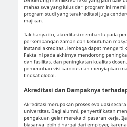
cenderung memiliki koneksi yang jauh baik d
mahasiswa yang lulus dari program ini memili
program studi yang terakreditasi juga cend
majikan.
Tak hanya itu, akreditasi membantu pada pe
perkembangan zaman dan kebutuhan masyarak
instansi akreditasi, lembaga dapat mengerti
Fakta ini pada akhirnya mendorong peningka
dan fasilitas, dan peningkatan kualitas dose
pemenuhan visi kampus dan menyiapkan maha
tingkat global.
Akreditasi dan Dampaknya terhadap
Akreditasi merupakan proses evaluasi secara 
universitas. Bagi alumni, penyertifikatan m
pengakuan gelar mereka di pasaran kerja. Ijaza
biasanya lebih dihargai dari employer, kare