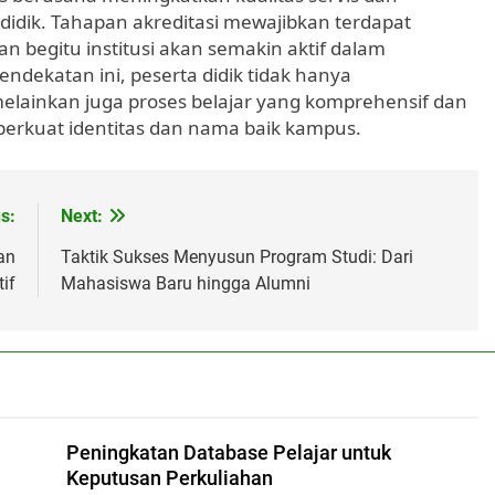
idik. Tahapan akreditasi mewajibkan terdapat
 begitu institusi akan semakin aktif dalam
ekatan ini, peserta didik tidak hanya
elainkan juga proses belajar yang komprehensif dan
rkuat identitas dan nama baik kampus.
s:
Next:
an
Taktik Sukses Menyusun Program Studi: Dari
if
Mahasiswa Baru hingga Alumni
Peningkatan Database Pelajar untuk
Keputusan Perkuliahan