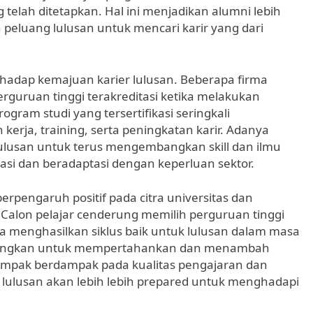
telah ditetapkan. Hal ini menjadikan alumni lebih
peluang lulusan untuk mencari karir yang dari
erhadap kemajuan karier lulusan. Beberapa firma
erguruan tinggi terakreditasi ketika melakukan
gram studi yang tersertifikasi seringkali
erja, training, serta peningkatan karir. Adanya
 lulusan untuk terus mengembangkan skill dan ilmu
asi dan beradaptasi dengan keperluan sektor.
 berpengaruh positif pada citra universitas dan
 Calon pelajar cenderung memilih perguruan tinggi
ga menghasilkan siklus baik untuk lulusan dalam masa
rjuangkan untuk mempertahankan dan menambah
dampak berdampak pada kualitas pengajaran dan
lulusan akan lebih lebih prepared untuk menghadapi