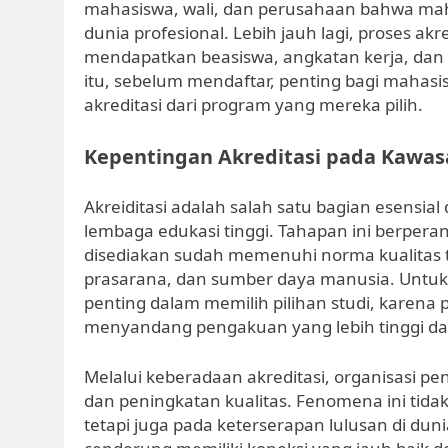
mahasiswa, wali, dan perusahaan bahwa mah
dunia profesional. Lebih jauh lagi, proses a
mendapatkan beasiswa, angkatan kerja, da
itu, sebelum mendaftar, penting bagi mahas
akreditasi dari program yang mereka pilih.
Kepentingan Akreditasi pada Kawas
Akreiditasi adalah salah satu bagian esensi
lembaga edukasi tinggi. Tahapan ini berpera
disediakan sudah memenuhi norma kualitas te
prasarana, dan sumber daya manusia. Untuk 
penting dalam memilih pilihan studi, karena 
menyandang pengakuan yang lebih tinggi dan
Melalui keberadaan akreditasi, organisasi pe
dan peningkatan kualitas. Fenomena ini tida
tetapi juga pada keterserapan lulusan di duni