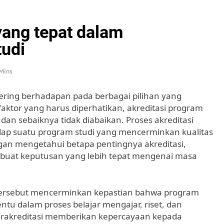
yang tepat dalam
udi
Mins
sering berhadapan pada berbagai pilihan yang
faktor yang harus diperhatikan, akreditasi program
dan sebaiknya tidak diabaikan. Proses akreditasi
adap suatu program studi yang mencerminkan kualitas
an mengetahui betapa pentingnya akreditasi,
buat keputusan yang lebih tepat mengenai masa
es tersebut mencerminkan kepastian bahwa program
tu dalam proses belajar mengajar, riset, dan
erakreditasi memberikan kepercayaan kepada