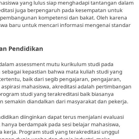
asiswa yang lulus siap menghadapi tantangan dalam
kreditasi juga berpengaruh pada kesempatan untuk
n pembangunan kompetensi dan bakat. Oleh karena
iswa baru untuk mencari informasi mengenai standar
an Pendidikan
al dalam assessment mutu kurikulum studi pada
n sebagai kepastian bahwa mata kuliah studi yang
rtentu, baik dari segib pengajaran, pengajaran,
aspirasi mahasiswa, akreditasi adalah pertimbangan
program studi yang terakreditasi baik biasanya
 semakin diandalkan dari masyarakat dan pekerja.
ndidikan diinginkan dapat terus menjalani evaluasi
k hanya berdampak pada sesi belajar mahasiswa,
a kerja. Program studi yang terakreditasi unggul