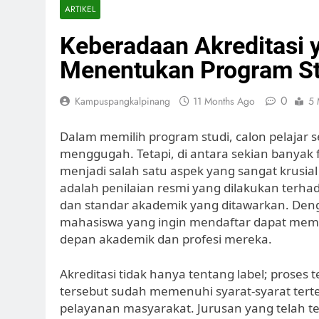
ARTIKEL
Keberadaan Akreditasi 
Menentukan Program St
0
Kampuspangkalpinang
11 Months Ago
5 
Dalam memilih program studi, calon pelajar 
menggugah. Tetapi, di antara sekian banyak 
menjadi salah satu aspek yang sangat krusial 
adalah penilaian resmi yang dilakukan terh
dan standar akademik yang ditawarkan. Deng
mahasiswa yang ingin mendaftar dapat mem
depan akademik dan profesi mereka.
Akreditasi tidak hanya tentang label; pros
tersebut sudah memenuhi syarat-syarat terten
pelayanan masyarakat. Jurusan yang telah t