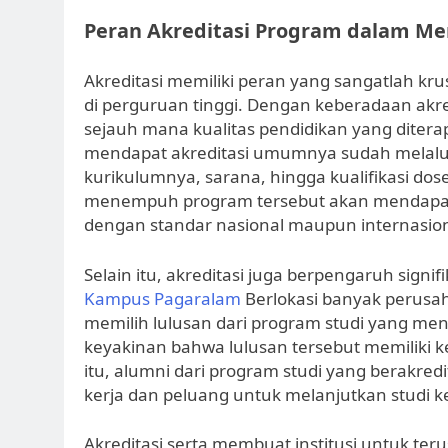
Peran Akreditasi Program dalam M
Akreditasi memiliki peran yang sangatlah kru
di perguruan tinggi. Dengan keberadaan akr
sejauh mana kualitas pendidikan yang ditera
mendapat akreditasi umumnya sudah melalui 
kurikulumnya, sarana, hingga kualifikasi d
menempuh program tersebut akan mendapatka
dengan standar nasional maupun internasion
Selain itu, akreditasi juga berpengaruh signif
Kampus Pagaralam
Berlokasi banyak perusah
memilih lulusan dari program studi yang mend
keyakinan bahwa lulusan tersebut memilik
itu, alumni dari program studi yang berakredit
kerja dan peluang untuk melanjutkan studi ke 
Akreditasi serta membuat institusi untuk ter