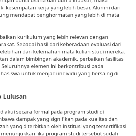
engan dunia usaha dan dunia industri, maka
ki kesempatan kerja yang lebih besar. Alumni dari
erung mendapat penghormatan yang lebih di mata
rbaikan kurikulum yang lebih relevan dengan
at. Sebagai hasil dari keberadaan evaluasi dari
 kelebihan dan kelemahan mata kuliah studi mereka.
tan dalam bimbingan akademik, perbaikan fasilitas
n. Seluruhnya elemen ini berkontribusi pada
siswa untuk menjadi individu yang bersaing di
 Lulusan
diakui secara formal pada program studi di
embawa dampak yang signifikan pada kualitas dan
h yang diterbitkan oleh institusi yang tersertifikasi
na menunjukkan jika program studi tersebut sudah