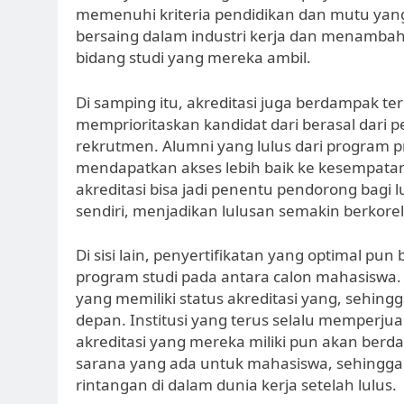
memenuhi kriteria pendidikan dan mutu yang 
bersaing dalam industri kerja dan menambah 
bidang studi yang mereka ambil.
Di samping itu, akreditasi juga berdampak t
memprioritaskan kandidat dari berasal dari p
rekrutmen. Alumni yang lulus dari program pro
mendapatkan akses lebih baik ke kesempatan k
akreditasi bisa jadi penentu pendorong bagi
sendiri, menjadikan lulusan semakin berkorel
Di sisi lain, penyertifikatan yang optimal pun
program studi pada antara calon mahasiswa.
yang memiliki status akreditasi yang, sehing
depan. Institusi yang terus selalu mempe
akreditasi yang mereka miliki pun akan ber
sarana yang ada untuk mahasiswa, sehingga 
rintangan di dalam dunia kerja setelah lulus.