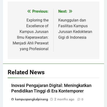
Post
Previous:
Next:
navigation
Exploring the
Keunggulan dan
Excellence of
Fasilitas Kampus
Kampus Jurusan
Jurusan Kedokteran
Ilmu Keperawatan:
Gigi di Indonesia
Menjadi Ahli Perawat
yang Profesional
Related News
Inovasi Pengajaran Digital: Meningkatkan
Pendidikan Tinggi di Era Kontemporer
kampuspangkalpinang
2 months ago
0