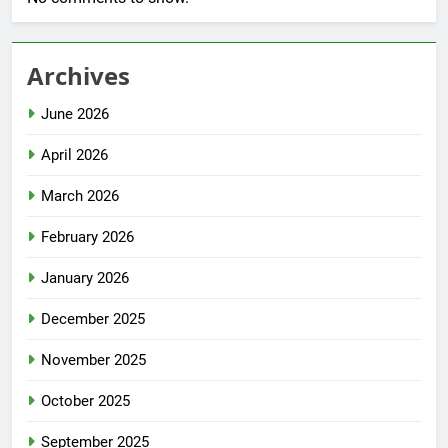
Archives
June 2026
April 2026
March 2026
February 2026
January 2026
December 2025
November 2025
October 2025
September 2025