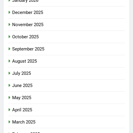
January 2026
December 2025
November 2025
October 2025
September 2025
August 2025
July 2025
June 2025
May 2025
April 2025
March 2025