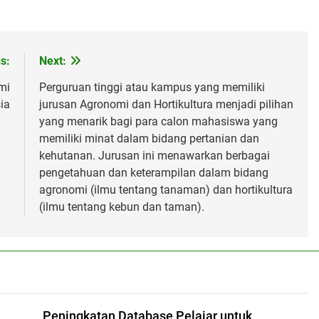
s:
Next:
mi
Perguruan tinggi atau kampus yang memiliki
ia
jurusan Agronomi dan Hortikultura menjadi pilihan
yang menarik bagi para calon mahasiswa yang
memiliki minat dalam bidang pertanian dan
kehutanan. Jurusan ini menawarkan berbagai
pengetahuan dan keterampilan dalam bidang
agronomi (ilmu tentang tanaman) dan hortikultura
(ilmu tentang kebun dan taman).
Peningkatan Database Pelajar untuk