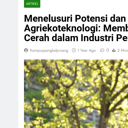
ARTIKEL
Menelusuri Potensi dan 
Agriekoteknologi: Mem
Cerah dalam Industri Pe
0
Kampuspangkalpinang
1 Year Ago
2 Min