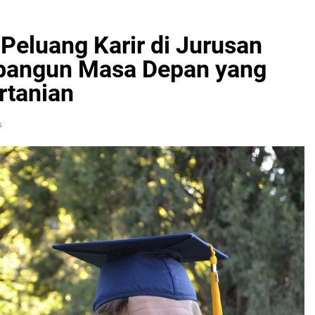
Peluang Karir di Jurusan
bangun Masa Depan yang
rtanian
s