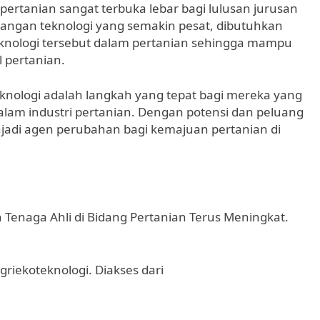
pertanian sangat terbuka lebar bagi lulusan jurusan
bangan teknologi yang semakin pesat, dibutuhkan
knologi tersebut dalam pertanian sehingga mampu
l pertanian.
knologi adalah langkah yang tepat bagi mereka yang
am industri pertanian. Dengan potensi dan peluang
enjadi agen perubahan bagi kemajuan pertanian di
 Tenaga Ahli di Bidang Pertanian Terus Meningkat.
griekoteknologi. Diakses dari