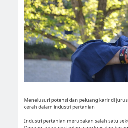
Menelusuri potensi dan peluang karir di ju
cerah dalam industri pertanian
Industri pertanian merupakan salah satu sek
Dengan lahan pertanian yang luas dan berag