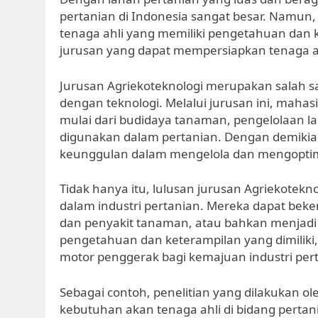
pertanian di Indonesia sangat besar. Namun
tenaga ahli yang memiliki pengetahuan dan k
jurusan yang dapat mempersiapkan tenaga ahl
Jurusan Agriekoteknologi merupakan salah 
dengan teknologi. Melalui jurusan ini, maha
mulai dari budidaya tanaman, pengelolaan la
digunakan dalam pertanian. Dengan demikian,
keunggulan dalam mengelola dan mengoptima
Tidak hanya itu, lulusan jurusan Agriekotekno
dalam industri pertanian. Mereka dapat beker
dan penyakit tanaman, atau bahkan menjadi
pengetahuan dan keterampilan yang dimiliki,
motor penggerak bagi kemajuan industri pert
Sebagai contoh, penelitian yang dilakukan 
kebutuhan akan tenaga ahli di bidang pertani