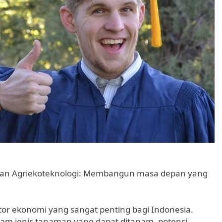
rusan Agriekoteknologi: Membangun masa depan yang
tor ekonomi yang sangat penting bagi Indonesia.
am jenis tanaman yang dapat ditanam, potensi