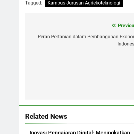
Tagged:
Kampus Jurusan Agriekoteknologi
Post
Previou
navigation
Peran Pertanian dalam Pembangunan Ekono
Indones
Related News
Inovasi Pengajaran Digital: Meningkatkan