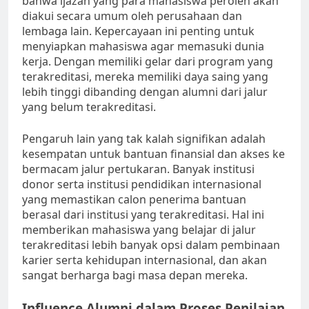
bahwa ijazah yang para mahasiswa peroleh akan
diakui secara umum oleh perusahaan dan
lembaga lain. Kepercayaan ini penting untuk
menyiapkan mahasiswa agar memasuki dunia
kerja. Dengan memiliki gelar dari program yang
terakreditasi, mereka memiliki daya saing yang
lebih tinggi dibanding dengan alumni dari jalur
yang belum terakreditasi.
Pengaruh lain yang tak kalah signifikan adalah
kesempatan untuk bantuan finansial dan akses ke
bermacam jalur pertukaran. Banyak institusi
donor serta institusi pendidikan internasional
yang memastikan calon penerima bantuan
berasal dari institusi yang terakreditasi. Hal ini
memberikan mahasiswa yang belajar di jalur
terakreditasi lebih banyak opsi dalam pembinaan
karier serta kehidupan internasional, dan akan
sangat berharga bagi masa depan mereka.
Influence Alumni dalam Proses Penilaian