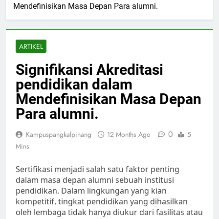
Mendefinisikan Masa Depan Para alumni.
ARTIKEL
Signifikansi Akreditasi
pendidikan dalam
Mendefinisikan Masa Depan
Para alumni.
0
Kampuspangkalpinang
12 Months Ago
5
Mins
Sertifikasi menjadi salah satu faktor penting
dalam masa depan alumni sebuah institusi
pendidikan. Dalam lingkungan yang kian
kompetitif, tingkat pendidikan yang dihasilkan
oleh lembaga tidak hanya diukur dari fasilitas atau