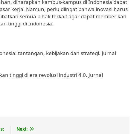
iahan, diharapkan kampus-kampus di Indonesia dapat
asar kerja. Namun, perlu diingat bahwa inovasi harus
ibatkan semua pihak terkait agar dapat memberikan
n tinggi di Indonesia.
donesia: tantangan, kebijakan dan strategi. Jurnal
ikan tinggi di era revolusi industri 4.0. Jurnal
s:
Next: