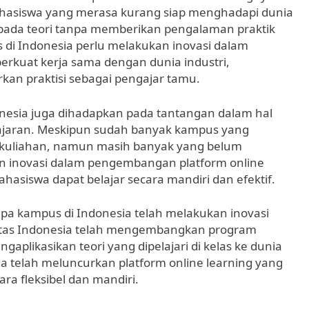
 mahasiswa yang merasa kurang siap menghadapi dunia
 pada teori tanpa memberikan pengalaman praktik
 di Indonesia perlu melakukan inovasi dalam
kuat kerja sama dengan dunia industri,
n praktisi sebagai pengajar tamu.
donesia juga dihadapkan pada tantangan dalam hal
ajaran. Meskipun sudah banyak kampus yang
rkuliahan, namun masih banyak yang belum
n inovasi dalam pengembangan platform online
ahasiswa dapat belajar secara mandiri dan efektif.
pa kampus di Indonesia telah melakukan inovasi
sitas Indonesia telah mengembangkan program
plikasikan teori yang dipelajari di kelas ke dunia
uga telah meluncurkan platform online learning yang
a fleksibel dan mandiri.