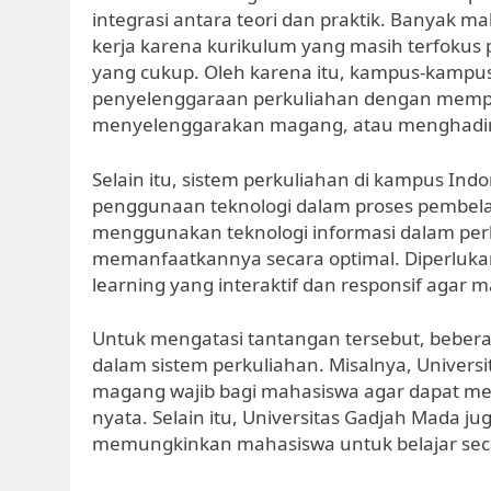
integrasi antara teori dan praktik. Banyak
kerja karena kurikulum yang masih terfokus
yang cukup. Oleh karena itu, kampus-kampus
penyelenggaraan perkuliahan dengan memper
menyelenggarakan magang, atau menghadirka
Selain itu, sistem perkuliahan di kampus In
penggunaan teknologi dalam proses pembel
menggunakan teknologi informasi dalam pe
memanfaatkannya secara optimal. Diperluka
learning yang interaktif dan responsif agar m
Untuk mengatasi tantangan tersebut, bebera
dalam sistem perkuliahan. Misalnya, Univer
magang wajib bagi mahasiswa agar dapat menga
nyata. Selain itu, Universitas Gadjah Mada j
memungkinkan mahasiswa untuk belajar secar