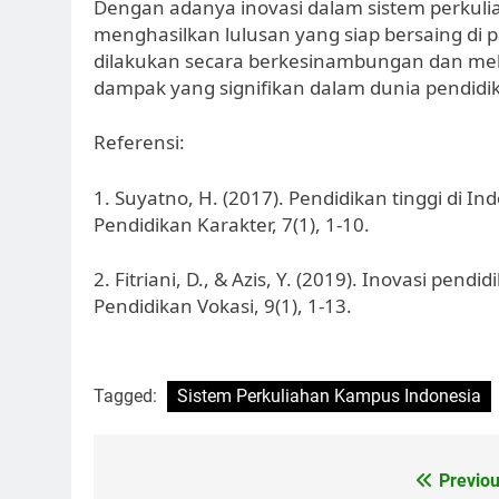
Dengan adanya inovasi dalam sistem perkul
menghasilkan lulusan yang siap bersaing di p
dilakukan secara berkesinambungan dan mel
dampak yang signifikan dalam dunia pendidika
Referensi:
1. Suyatno, H. (2017). Pendidikan tinggi di In
Pendidikan Karakter, 7(1), 1-10.
2. Fitriani, D., & Azis, Y. (2019). Inovasi pendid
Pendidikan Vokasi, 9(1), 1-13.
Tagged:
Sistem Perkuliahan Kampus Indonesia
Post
Previou