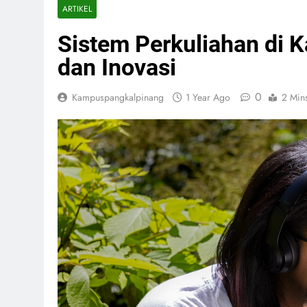
ARTIKEL
Sistem Perkuliahan di 
dan Inovasi
0
Kampuspangkalpinang
1 Year Ago
2 Min