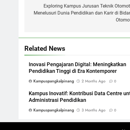
navigation
Exploring Kampus Jurusan Teknik Otomoti
Menelusuri Dunia Pendidikan dan Karir di Bida
Otomot
Related News
Inovasi Pengajaran Digital: Meningkatkan
Pendidikan Tinggi di Era Kontemporer
Kampuspangkalpinang
2 Months Ago
0
Kampus Inovatif: Kontribusi Data Centre un
Administrasi Pendidikan
Kampuspangkalpinang
3 Months Ago
0